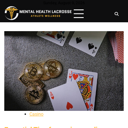
Skip
Sunday, August 9, 2026
to
content
Casino