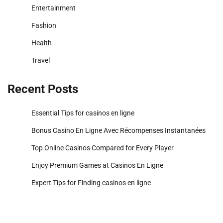
Entertainment
Fashion
Health
Travel
Recent Posts
Essential Tips for casinos en ligne
Bonus Casino En Ligne Avec Récompenses Instantanées
Top Online Casinos Compared for Every Player
Enjoy Premium Games at Casinos En Ligne
Expert Tips for Finding casinos en ligne