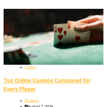
Casino
Top Online Casinos Compared for
Every Player
admin
August 7, 2026