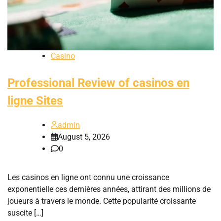
Casino
Professional Review of casinos en
ligne Sites
admin
August 5, 2026
0
Les casinos en ligne ont connu une croissance
exponentielle ces dernières années, attirant des millions de
joueurs à travers le monde. Cette popularité croissante
suscite […]