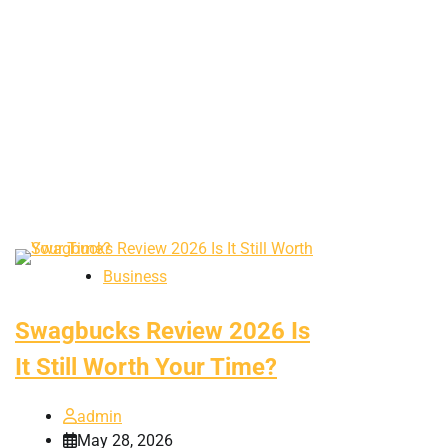
Business
Swagbucks Review 2026 Is
It Still Worth Your Time?
admin
May 28, 2026