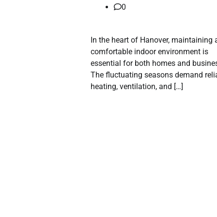
0
In the heart of Hanover, maintaining 
comfortable indoor environment is
essential for both homes and busine
The fluctuating seasons demand reli
heating, ventilation, and […]