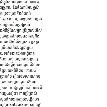
ងក្នុងការបង្កើតបទពិសោធន៍
ម្រូវការ និងចំណាប់អារម្មណ៍
ការស្រាវជ្រាវនិងកំណត់
ើប្រាស់អាចជួយឲ្យអ្នកអាចផ្តល់
មស្របនិងគួរឱ្យចាប់
អំពីអ្វីដែលអ្នកប្រើប្រាស់មើល
ួយឲ្យអ្នកកែលម្អសេវាកម្មនិង
់ដឹងអំពីតម្រូវការ អ្នកគួរ​
្រាស្រ័យទាក់ទងល្អជាមួយ
រ័យទាក់ទងនេះអាចធ្វើបាន
ល់មតិយោបល់ បណ្ដាញសង្គម ឬ
ាល់និងឆ្លើយតបបន្ទាន់នឹងមាន
ិត្តរបស់អតិថិជន។ ការបង
ប្រាក់តិច ្កើតសមាហរណកម្ម
្យអ្នកអាចទទួលបានមតិពេញ
ើឱ្យពួកគេចេះបង្ហាញពីបទពិសោធន៍
កផ្សេងទៀត។ ការប្រើប្រាស់
ជាផ្នែកមួយដែលអាចជួយបង្កើតបទ
ល់នូវមុខងារដែលងាយស្រួលប្រើ