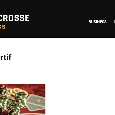
BUSINESS
rtif