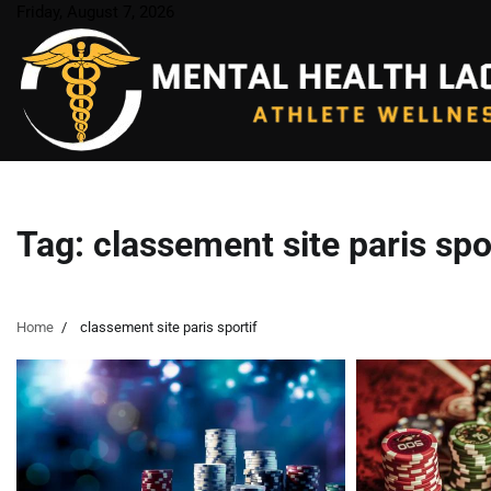
Skip
Friday, August 7, 2026
to
content
Tag:
classement site paris spo
Home
classement site paris sportif