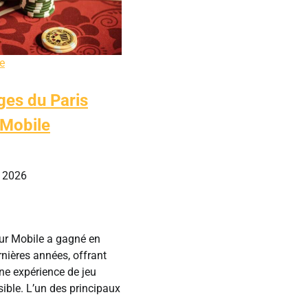
e
ges du Paris
 Mobile
, 2026
sur Mobile a gagné en
rnières années, offrant
une expérience de jeu
sible. L’un des principaux