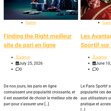
Game
Gam
Finding the Right meilleur
Les Avanta
site de pari en ligne
Sportif sur
admin
admin
July 25, 2026
June 10
0
0
De nos jours, les paris en ligne
Le Paris Sportif 
connaissent une popularité croissante, et
popularité ces de
il est essentiel de choisir le meilleur site de
aux utilisateurs 
pari pour s’assurer une […]
pratique et acces
[…]