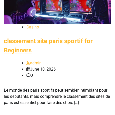
Casino
classement site paris sportif for
Beginners
admin
June 10, 2026
0
Le monde des paris sportifs peut sembler intimidant pour
les débutants, mais comprendre le classement des sites de
paris est essentiel pour faire des choix […]