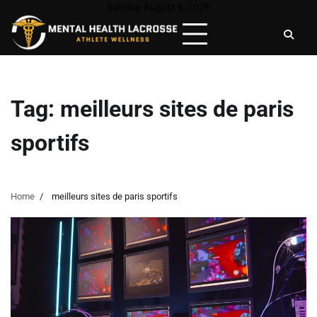
Skip
Sunday, August 9, 2026
to
content
Tag:
meilleurs sites de paris
sportifs
Home
meilleurs sites de paris sportifs