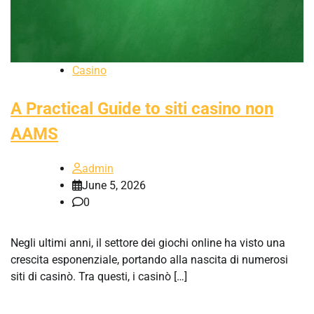
Casino
A Practical Guide to siti casino non
AAMS
admin
June 5, 2026
0
Negli ultimi anni, il settore dei giochi online ha visto una
crescita esponenziale, portando alla nascita di numerosi
siti di casinò. Tra questi, i casinò […]