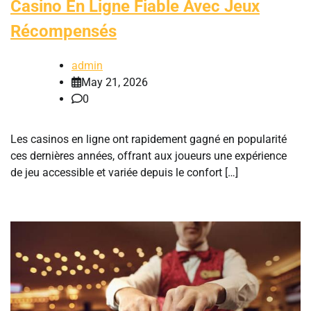
Casino En Ligne Fiable Avec Jeux
Récompensés
admin
May 21, 2026
0
Les casinos en ligne ont rapidement gagné en popularité
ces dernières années, offrant aux joueurs une expérience
de jeu accessible et variée depuis le confort […]