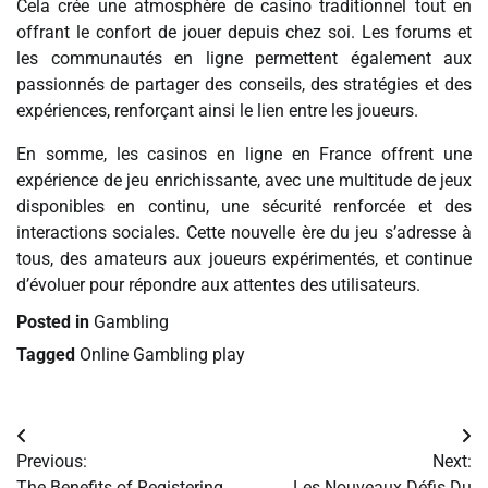
Cela crée une atmosphère de casino traditionnel tout en
offrant le confort de jouer depuis chez soi. Les forums et
les communautés en ligne permettent également aux
passionnés de partager des conseils, des stratégies et des
expériences, renforçant ainsi le lien entre les joueurs.
En somme, les casinos en ligne en France offrent une
expérience de jeu enrichissante, avec une multitude de jeux
disponibles en continu, une sécurité renforcée et des
interactions sociales. Cette nouvelle ère du jeu s’adresse à
tous, des amateurs aux joueurs expérimentés, et continue
d’évoluer pour répondre aux attentes des utilisateurs.
Posted in
Gambling
Tagged
Online Gambling play
Post
Previous:
Next:
navigation
The Benefits of Registering
Les Nouveaux Défis Du