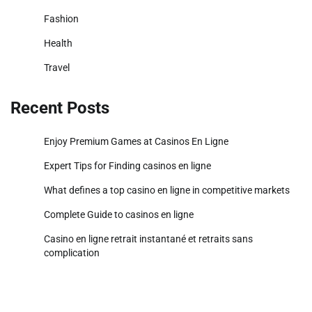
Fashion
Health
Travel
Recent Posts
Enjoy Premium Games at Casinos En Ligne
Expert Tips for Finding casinos en ligne
What defines a top casino en ligne in competitive markets
Complete Guide to casinos en ligne
Casino en ligne retrait instantané et retraits sans
complication