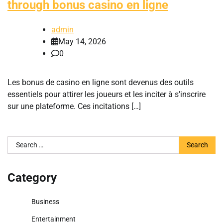
through bonus casino en ligne
admin
May 14, 2026
0
Les bonus de casino en ligne sont devenus des outils
essentiels pour attirer les joueurs et les inciter à s’inscrire
sur une plateforme. Ces incitations […]
Search
for:
Category
Business
Entertainment