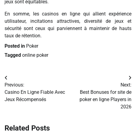
jeux sont équitables.
En somme, les casinos en ligne qui allient expérience
utilisateur, incitations attractives, diversité de jeux et
sécurité sont ceux qui parviennent à maintenir de hauts
taux de rétention.
Posted in
Poker
Tagged
online poker
Post
Previous:
Next:
navigation
Casino En Ligne Fiable Avec
Best Bonuses for site de
Jeux Récompensés
poker en ligne Players in
2026
Related Posts