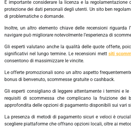
È importante considerare la licenza e la regolamentazione de
protezione dei dati personali degli utenti. Un sito ben regolam
di problematiche o domande.
Inoltre, un altro elemento chiave delle recensioni riguarda l
navigare può migliorare notevolmente l’esperienza di scomm
Gli esperti valutano anche la qualità delle quote offerte, po
significativi nel lungo termine. Le recensioni mett
siti scomm
consentono di massimizzare le vincite.
Le offerte promozionali sono un altro aspetto frequentemente a
bonus di benvenuto, scommesse gratuite o cashback.
Gli esperti consigliano di leggere attentamente i termini e le
requisiti di scommessa che complicano la fruizione dei bon
approfondita delle opzioni di pagamento disponibili sui vari 
La presenza di metodi di pagamento sicuri e veloci è crucial
scegliere piattaforme che offrano opzioni locali, oltre ai metod