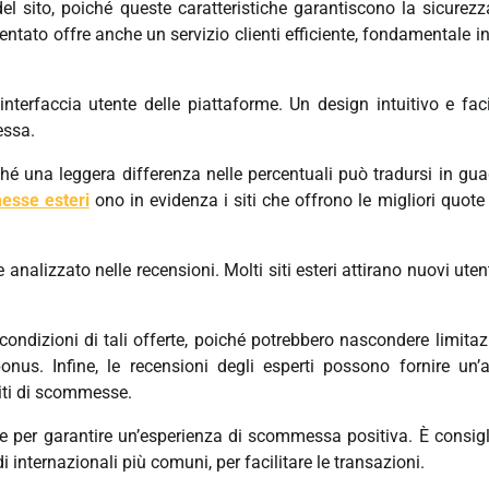
l sito, poiché queste caratteristiche garantiscono la sicurezz
entato offre anche un servizio clienti efficiente, fondamentale i
’interfaccia utente delle piattaforme. Un design intuitivo e fac
essa.
iché una leggera differenza nelle percentuali può tradursi in gu
esse esteri
ono in evidenza i siti che offrono le migliori quote
nalizzato nelle recensioni. Molti siti esteri attirano nuovi uten
 condizioni di tali offerte, poiché potrebbero nascondere limitaz
us. Infine, le recensioni degli esperti possono fornire un’a
siti di scommesse.
e per garantire un’esperienza di scommessa positiva. È consigl
i internazionali più comuni, per facilitare le transazioni.