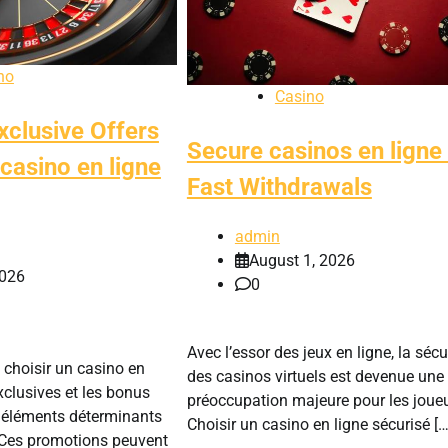
no
Casino
clusive Offers
Secure casinos en ligne 
casino en ligne
Fast Withdrawals
admin
August 1, 2026
2026
0
Avec l’essor des jeux en ligne, la sécu
e choisir un casino en
des casinos virtuels est devenue une
exclusives et les bonus
préoccupation majeure pour les joueu
 éléments déterminants
Choisir un casino en ligne sécurisé […
. Ces promotions peuvent