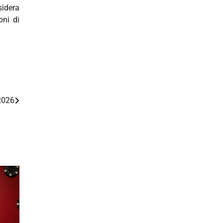
sidera
oni di
2026