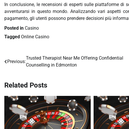
In conclusione, le recensioni di esperti sulle piattaforme d
avventurarsi in questo mondo. Analizzando vari aspetti come l
pagamento, gli utenti possono prendere decisioni più informa
Posted in
Casino
Tagged
Online Casino
Trusted Therapist Near Me Offering Confidential
Post
Previous:
Counselling in Edmonton
navigation
Related Posts