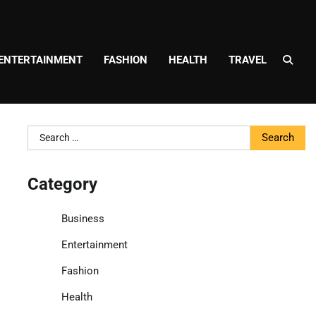
ENTERTAINMENT
FASHION
HEALTH
TRAVEL
Search
for:
Category
Business
Entertainment
Fashion
Health