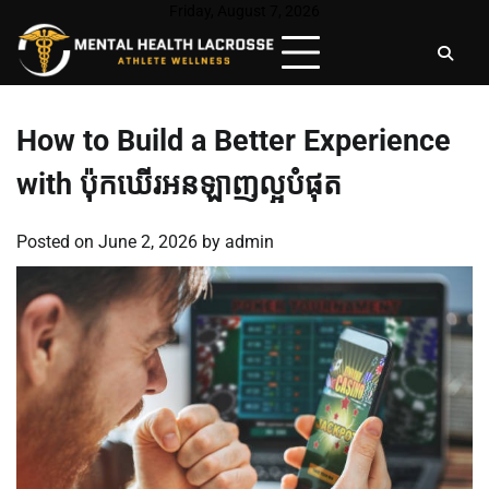
Skip
Friday, August 7, 2026
to
content
How to Build a Better Experience
with ប៉ុកឃើរអនឡាញល្អបំផុត
Posted on
June 2, 2026
by
admin