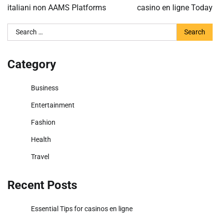
italiani non AAMS Platforms
casino en ligne Today
Search
for:
Category
Business
Entertainment
Fashion
Health
Travel
Recent Posts
Essential Tips for casinos en ligne