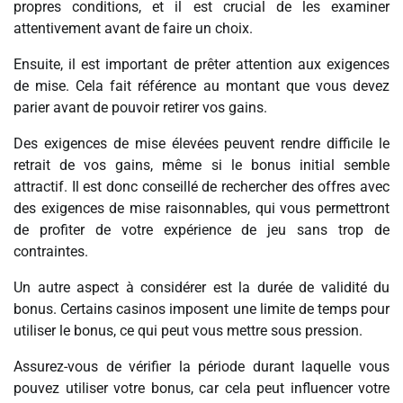
propres conditions, et il est crucial de les examiner
attentivement avant de faire un choix.
Ensuite, il est important de prêter attention aux exigences
de mise. Cela fait référence au montant que vous devez
parier avant de pouvoir retirer vos gains.
Des exigences de mise élevées peuvent rendre difficile le
retrait de vos gains, même si le bonus initial semble
attractif. Il est donc conseillé de rechercher des offres avec
des exigences de mise raisonnables, qui vous permettront
de profiter de votre expérience de jeu sans trop de
contraintes.
Un autre aspect à considérer est la durée de validité du
bonus. Certains casinos imposent une limite de temps pour
utiliser le bonus, ce qui peut vous mettre sous pression.
Assurez-vous de vérifier la période durant laquelle vous
pouvez utiliser votre bonus, car cela peut influencer votre