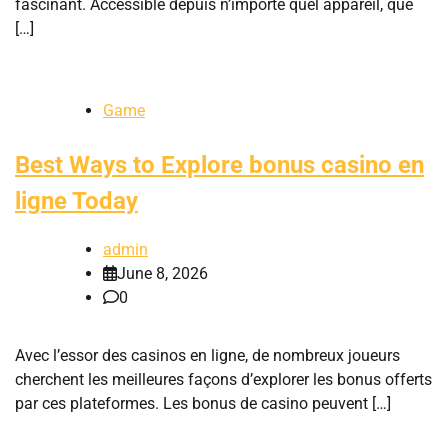
fascinant. Accessible depuis n’importe quel appareil, que
[…]
Game
Best Ways to Explore bonus casino en
ligne Today
admin
June 8, 2026
0
Avec l’essor des casinos en ligne, de nombreux joueurs
cherchent les meilleures façons d’explorer les bonus offerts
par ces plateformes. Les bonus de casino peuvent […]