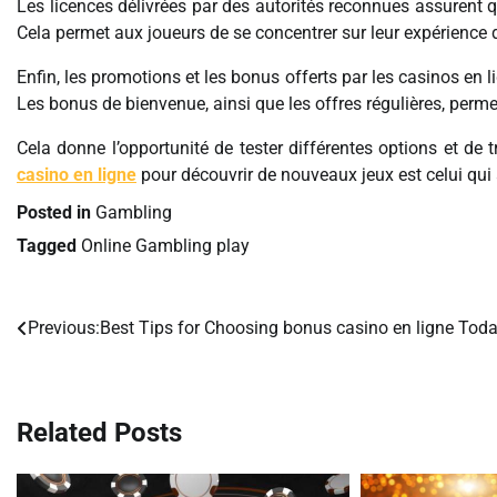
Les licences délivrées par des autorités reconnues assurent q
Cela permet aux joueurs de se concentrer sur leur expérience d
Enfin, les promotions et les bonus offerts par les casinos en 
Les bonus de bienvenue, ainsi que les offres régulières, perm
Cela donne l’opportunité de tester différentes options et de
casino en ligne
pour découvrir de nouveaux jeux est celui qui a
Posted in
Gambling
Tagged
Online Gambling play
Previous:
Best Tips for Choosing bonus casino en ligne Tod
Post
navigation
Related Posts