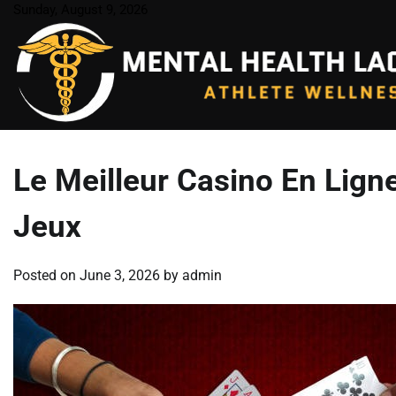
Skip
Sunday, August 9, 2026
to
content
Le Meilleur Casino En Lig
Jeux
Posted on
June 3, 2026
by
admin