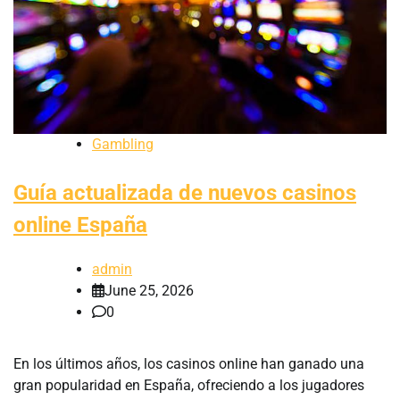
Gambling
Guía actualizada de nuevos casinos
online España
admin
June 25, 2026
0
En los últimos años, los casinos online han ganado una
gran popularidad en España, ofreciendo a los jugadores