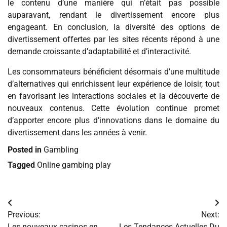
le contenu d’une manière qui n’était pas possible
auparavant, rendant le divertissement encore plus
engageant. En conclusion, la diversité des options de
divertissement offertes par les sites récents répond à une
demande croissante d’adaptabilité et d’interactivité.
Les consommateurs bénéficient désormais d’une multitude
d’alternatives qui enrichissent leur expérience de loisir, tout
en favorisant les interactions sociales et la découverte de
nouveaux contenus. Cette évolution continue promet
d’apporter encore plus d’innovations dans le domaine du
divertissement dans les années à venir.
Posted in
Gambling
Tagged
Online gambing play
Post
Previous:
Next:
navigation
Les nouveaux casinos en
Les Tendances Actuelles Du