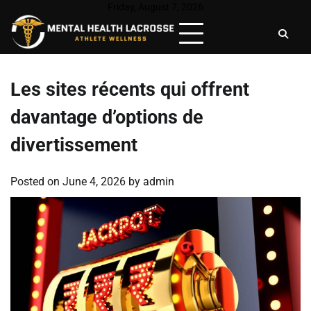
Skip
Friday, August 7, 2026
to
content
Les sites récents qui offrent
davantage d’options de
divertissement
Posted on
June 4, 2026
by
admin