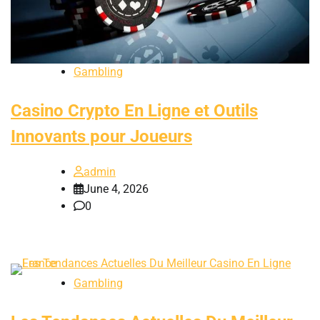
Gambling
Casino Crypto En Ligne et Outils
Innovants pour Joueurs
admin
June 4, 2026
0
Gambling