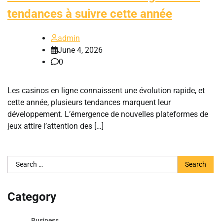
tendances à suivre cette année
admin
June 4, 2026
0
Les casinos en ligne connaissent une évolution rapide, et
cette année, plusieurs tendances marquent leur
développement. L’émergence de nouvelles plateformes de
jeux attire l’attention des […]
Search
for:
Category
Business