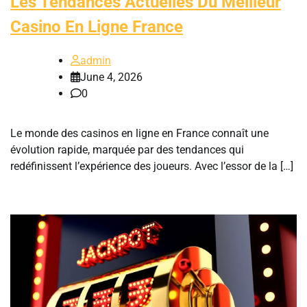
Les Tendances Actuelles Du Meilleur
Casino En Ligne France
admin
June 4, 2026
0
Le monde des casinos en ligne en France connaît une
évolution rapide, marquée par des tendances qui
redéfinissent l’expérience des joueurs. Avec l’essor de la […]