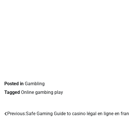
Posted in
Gambling
Tagged
Online gambing play
Previous:
Safe Gaming Guide to casino légal en ligne en fra
Post
navigation