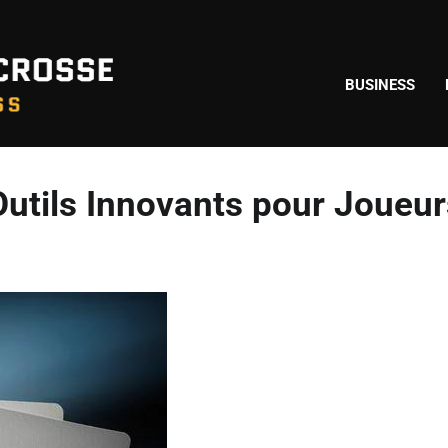
BUSINESS
Outils Innovants pour Joueur