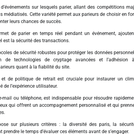
 d’événements sur lesquels parier, allant des compétitions ma
édiatisés. Cette variété permet aux parieurs de choisir en fo
enter leurs chances de succès.
permet de parier en temps réel pendant un événement, ajoute
 est la sécurité des transactions.
ocoles de sécurité robustes pour protéger les données personnel
ation de technologies de cryptage avancées et l’adhésion 
ieurs quant à la fiabilité du site.
et de politique de retrait est cruciale pour instaurer un cli
 de l’expérience utilisateur.
 e-mail ou téléphone, est indispensable pour résoudre rapideme
 ceux qui offrent un accompagnement personnalisé et qui prenn
es.
ose sur plusieurs critères : la diversité des paris, la sécuri
ent prendre le temps d’évaluer ces éléments avant de s’engager.