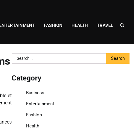
ENTERTAINMENT
FASHION
HEALTH
TRAVEL
Search
ems
for:
Category
Business
ble et
lement
Entertainment
Fashion
dances
Health