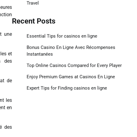
Travel
jeures
nction
Recent Posts
nt une
Essential Tips for casinos en ligne
Bonus Casino En Ligne Avec Récompenses
les et
Instantanées
à des
Top Online Casinos Compared for Every Player
Enjoy Premium Games at Casinos En Ligne
mat de
Expert Tips for Finding casinos en ligne
nt les
ent en
té des