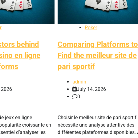
r
Poker
ctors behind
Comparing Platforms to
sino en ligne
Find the meilleur site de
tforms
pari sportif
admin
, 2026
July 14, 2026
0
e jeux en ligne
Choisir le meilleur site de pari sportif
opularité croissante en
nécessite une analyse attentive des
ssentiel d’analyser les
différentes plateformes disponibles.