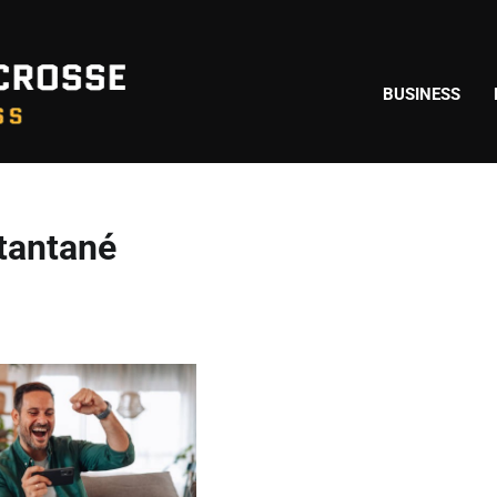
BUSINESS
stantané