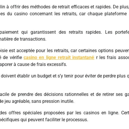
n à offrir des méthodes de retrait efficaces et rapides. De plus, 
es du casino concernant les retraits, car chaque plateforme
paiement qui garantissent des retraits rapides. Les portefe
matière de transactions.
ie est acceptée pour les retraits, car certaines options peuven
é de vérifie
casino en ligne retrait instantané
r les frais asso
aporer à cause de frais excessifs.
doivent établir un budget et s’y tenir pour éviter de perdre plus 
facile de prendre des décisions rationnelles et de retirer ses g
 jeu agréable, sans pression inutile.
 des offres spéciales proposées par les casinos en ligne. Cer
cifiques qui peuvent faciliter le processus.