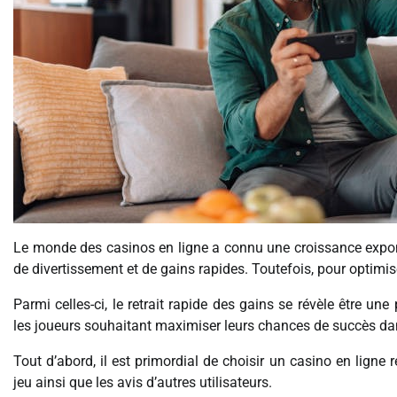
Le monde des casinos en ligne a connu une croissance expone
de divertissement et de gains rapides. Toutefois, pour optimiser
Parmi celles-ci, le retrait rapide des gains se révèle être 
les joueurs souhaitant maximiser leurs chances de succès dan
Tout d’abord, il est primordial de choisir un casino en ligne ré
jeu ainsi que les avis d’autres utilisateurs.