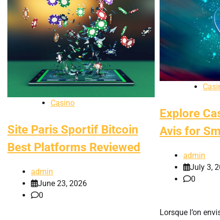
Casi
Casino
Explore Ca
Site Paris Sportif Bitcoin
Avis for Sm
Best Platforms Reviewed
admin
July 3, 
admin
0
June 23, 2026
0
Lorsque l’on envi