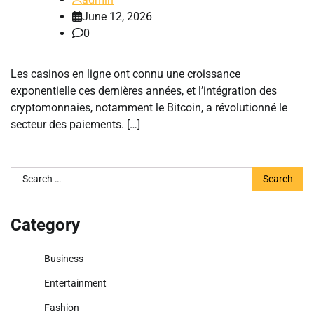
June 12, 2026
0
Les casinos en ligne ont connu une croissance
exponentielle ces dernières années, et l’intégration des
cryptomonnaies, notamment le Bitcoin, a révolutionné le
secteur des paiements. […]
Search
for:
Category
Business
Entertainment
Fashion