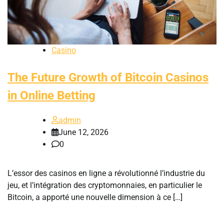
Casino
The Future Growth of Bitcoin Casinos
in Online Betting
admin
June 12, 2026
0
L’essor des casinos en ligne a révolutionné l’industrie du
jeu, et l’intégration des cryptomonnaies, en particulier le
Bitcoin, a apporté une nouvelle dimension à ce […]