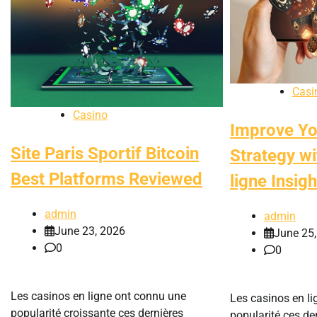
Casi
Casino
Improve Yo
Site Paris Sportif Bitcoin
Strategy wi
Best Platforms Reviewed
ligne Insigh
admin
admin
June 23, 2026
June 25
0
0
Les casinos en ligne ont connu une
Les casinos en l
popularité croissante ces dernières
popularité ces der