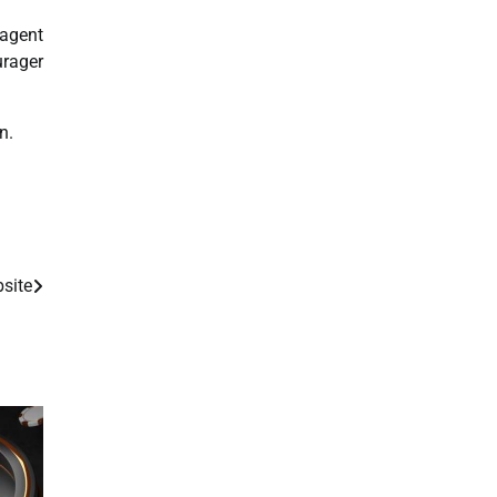
sagent
urager
n.
bsite