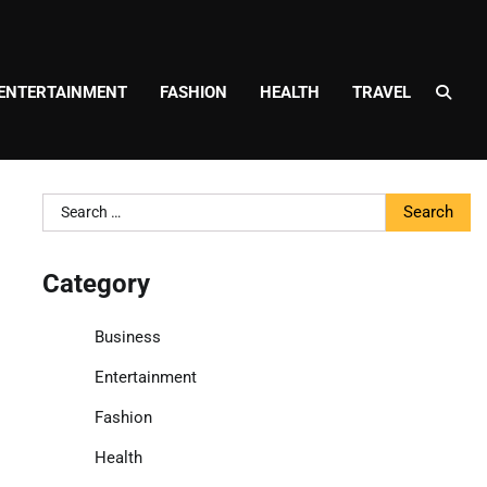
ENTERTAINMENT
FASHION
HEALTH
TRAVEL
Search
for:
Category
Business
Entertainment
Fashion
Health