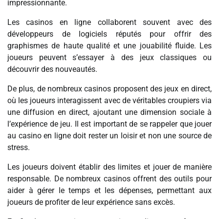
impressionnante.
Les casinos en ligne collaborent souvent avec des
développeurs de logiciels réputés pour offrir des
graphismes de haute qualité et une jouabilité fluide. Les
joueurs peuvent s’essayer à des jeux classiques ou
découvrir des nouveautés.
De plus, de nombreux casinos proposent des jeux en direct,
où les joueurs interagissent avec de véritables croupiers via
une diffusion en direct, ajoutant une dimension sociale à
l’expérience de jeu. Il est important de se rappeler que jouer
au casino en ligne doit rester un loisir et non une source de
stress.
Les joueurs doivent établir des limites et jouer de manière
responsable. De nombreux casinos offrent des outils pour
aider à gérer le temps et les dépenses, permettant aux
joueurs de profiter de leur expérience sans excès.