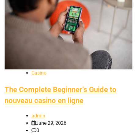
Casino
The Complete Beginner’s Guide to
nouveau casino en ligne
admin
June 29, 2026
0