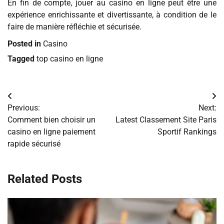
En fin de compte, jouer au casino en ligne peut être une
expérience enrichissante et divertissante, à condition de le
faire de manière réfléchie et sécurisée.
Posted in
Casino
Tagged
top casino en ligne
Post
Previous:
Next:
navigation
Comment bien choisir un
Latest Classement Site Paris
casino en ligne paiement
Sportif Rankings
rapide sécurisé
Related Posts