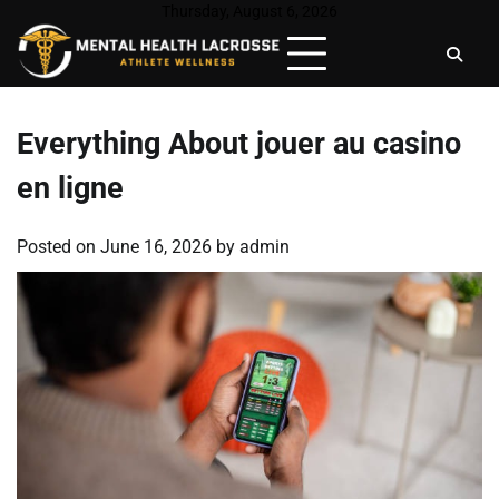
Skip
Thursday, August 6, 2026
to
content
Everything About jouer au casino
en ligne
Posted on
June 16, 2026
by
admin