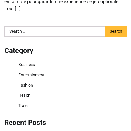
en compte pour garantir une expérience de jeu optimale.
Tout […]
Search
for:
Category
Business
Entertainment
Fashion
Health
Travel
Recent Posts