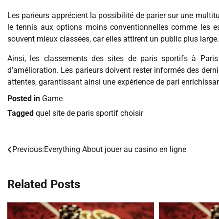
Les parieurs apprécient la possibilité de parier sur une multit
le tennis aux options moins conventionnelles comme les e
souvent mieux classées, car elles attirent un public plus large.
Ainsi, les classements des sites de paris sportifs à Pari
d’amélioration. Les parieurs doivent rester informés des dern
attentes, garantissant ainsi une expérience de pari enrichissan
Posted in
Game
Tagged
quel site de paris sportif choisir
Previous:
Everything About jouer au casino en ligne
Post
navigation
Related Posts