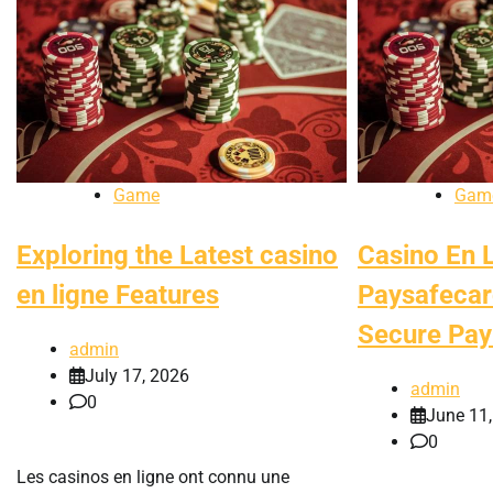
Game
Gam
Exploring the Latest casino
Casino En 
en ligne Features
Paysafecar
Secure Pa
admin
July 17, 2026
admin
0
June 11
0
Les casinos en ligne ont connu une