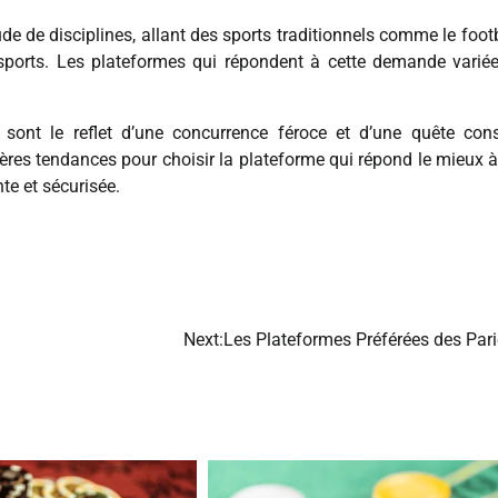
ude de disciplines, allant des sports traditionnels comme le footb
sports. Les plateformes qui répondent à cette demande varié
s sont le reflet d’une concurrence féroce et d’une quête con
ières tendances pour choisir la plateforme qui répond le mieux à
te et sécurisée.
Next:
Les Plateformes Préférées des Pari