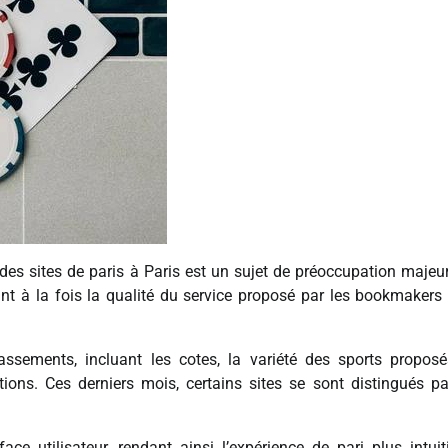
es sites de paris à Paris est un sujet de préoccupation majeu
nt à la fois la qualité du service proposé par les bookmakers 
assements, incluant les cotes, la variété des sports proposé
ctions. Ces derniers mois, certains sites se sont distingués pa
ce utilisateur, rendant ainsi l’expérience de pari plus intuit