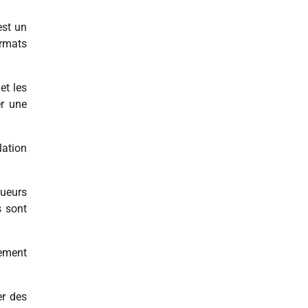
est un
ormats
et les
er une
lation
oueurs
s sont
dement
er des