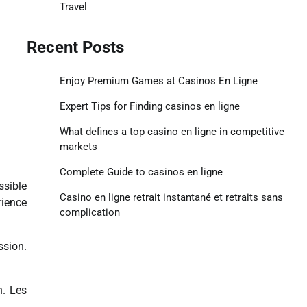
Travel
Recent Posts
Enjoy Premium Games at Casinos En Ligne
Expert Tips for Finding casinos en ligne
What defines a top casino en ligne in competitive
markets
Complete Guide to casinos en ligne
ssible
Casino en ligne retrait instantané et retraits sans
rience
complication
ssion.
n. Les