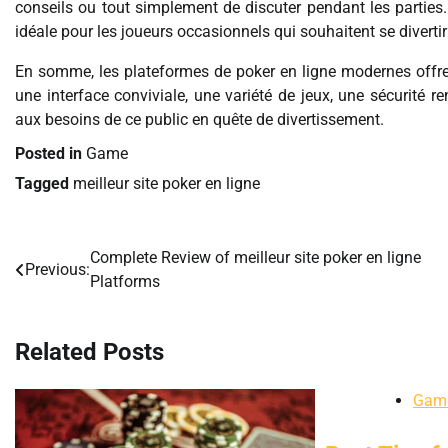
conseils ou tout simplement de discuter pendant les partie
idéale pour les joueurs occasionnels qui souhaitent se diverti
En somme, les plateformes de poker en ligne modernes offre
une interface conviviale, une variété de jeux, une sécurité r
aux besoins de ce public en quête de divertissement.
Posted in
Game
Tagged
meilleur site poker en ligne
Complete Review of meilleur site poker en ligne
Post
Previous:
Platforms
navigation
Related Posts
Gam