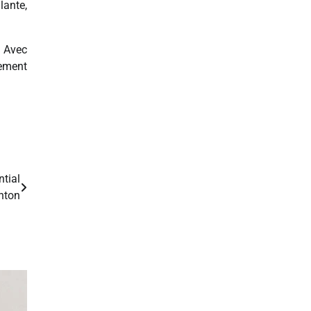
lante,
. Avec
tement
ntial
nton