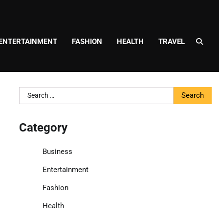
ENTERTAINMENT
FASHION
HEALTH
TRAVEL
Search
for:
Category
Business
Entertainment
Fashion
Health