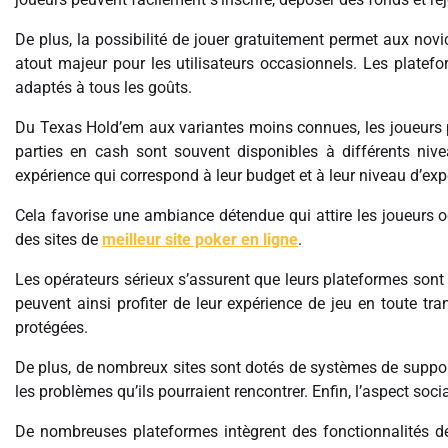
De plus, la possibilité de jouer gratuitement permet aux novice
atout majeur pour les utilisateurs occasionnels. Les plate
adaptés à tous les goûts.
Du Texas Hold’em aux variantes moins connues, les joueurs p
parties en cash sont souvent disponibles à différents nive
expérience qui correspond à leur budget et à leur niveau d’exp
Cela favorise une ambiance détendue qui attire les joueurs oc
des sites de
meilleur site poker en ligne
.
Les opérateurs sérieux s’assurent que leurs plateformes sont
peuvent ainsi profiter de leur expérience de jeu en toute tra
protégées.
De plus, de nombreux sites sont dotés de systèmes de support
les problèmes qu’ils pourraient rencontrer. Enfin, l’aspect soci
De nombreuses plateformes intègrent des fonctionnalités de 